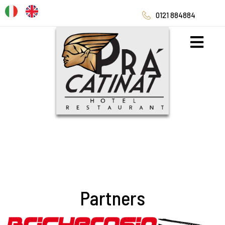
0121 884884
Partners