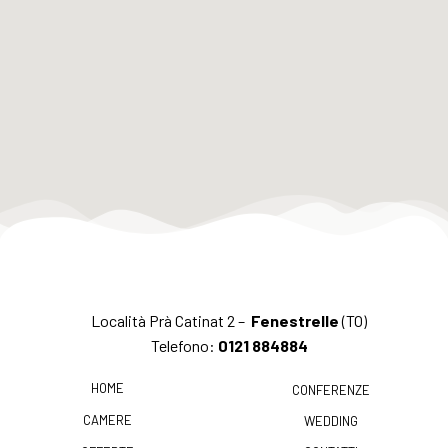
Località Prà Catinat 2 –
Fenestrelle
(TO)
Telefono:
0121 884884
HOME
CONFERENZE
CAMERE
WEDDING