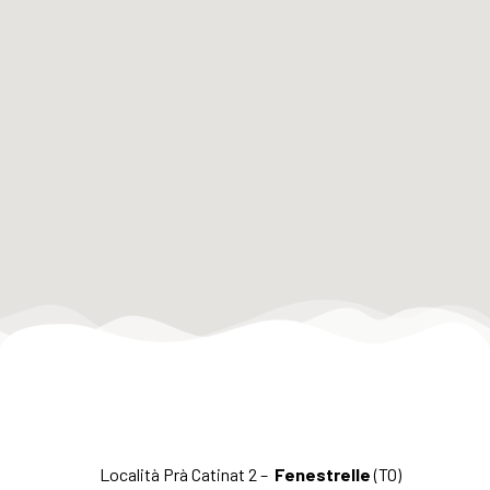
Località Prà Catinat 2 –
Fenestrelle
(TO)