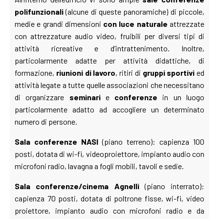
polifunzionali
(alcune di queste panoramiche) di piccole,
medie e grandi dimensioni
con luce naturale
attrezzate
con attrezzature audio video, fruibili per diversi tipi di
attività ricreative e d’intrattenimento. Inoltre,
particolarmente adatte per attività didattiche, di
formazione,
riunioni di lavoro
, ritiri di
gruppi sportivi
ed
attività legate a tutte quelle associazioni che necessitano
di organizzare
seminari
e
conferenze
in un luogo
particolarmente adatto ad accogliere un determinato
numero di persone.
Sala conferenze NASI
(piano terreno): capienza 100
posti, dotata di wi-fi, videoproiettore, impianto audio con
microfoni radio, lavagna a fogli mobili, tavoli e sedie.
Sala conferenze/cinema Agnelli
(piano interrato):
capienza 70 posti, dotata di poltrone fisse, wi-fi, video
proiettore,
impianto audio con microfoni radio e da