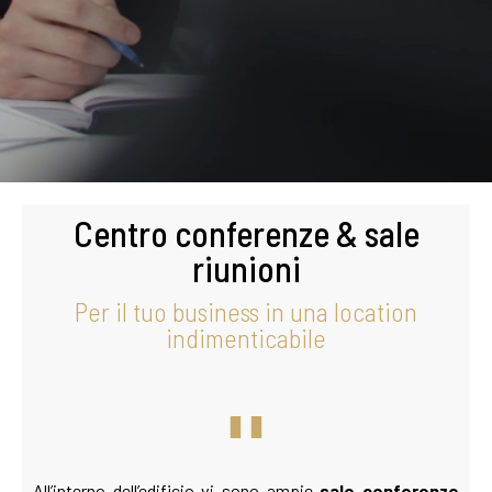
Centro conferenze & sale
riunioni
Per il tuo business in una location
indimenticabile
All’interno dell’edificio vi sono ampie
sale conferenze