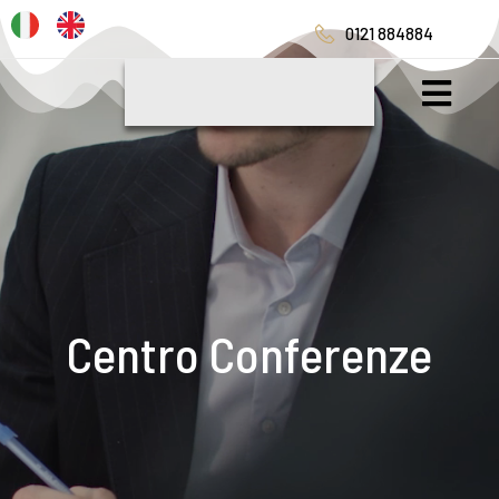
0121 884884
Centro Conferenze