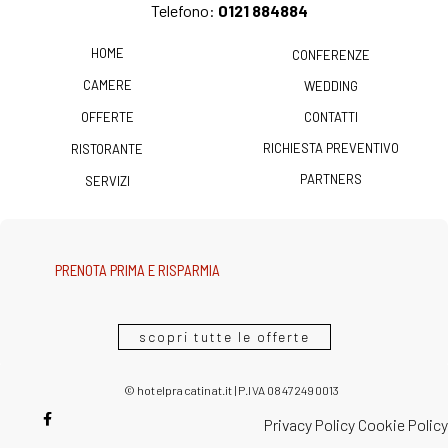
Telefono:
0121 884884
HOME
CONFERENZE
CAMERE
WEDDING
OFFERTE
CONTATTI
RICHIESTA PREVENTIVO
RISTORANTE
PARTNERS
SERVIZI
PRENOTA PRIMA E RISPARMIA
scopri tutte le offerte
© hotelpracatinat.it | P.IVA 08472490013
Privacy Policy
Cookie Policy