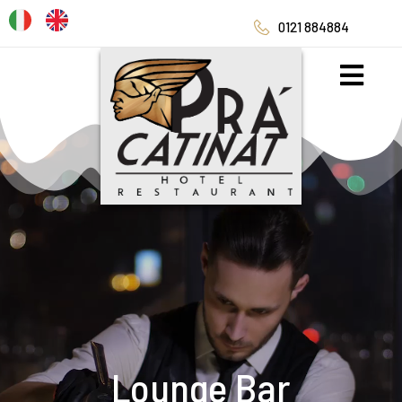
0121 884884
Lounge Bar