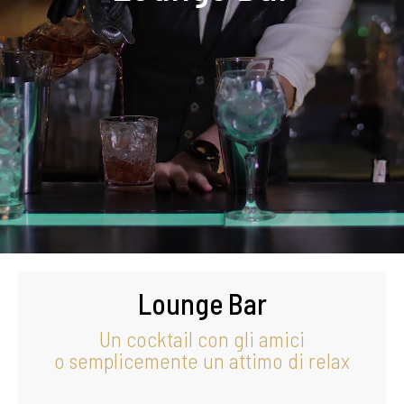
Lounge Bar
Un cocktail con gli amici
o semplicemente un attimo di relax