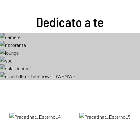
Dedicato a te
CAMERE
RISTORANTE
LOUNGE BAR
SPA & PALESTRA
CONFERENZE
NATURA...