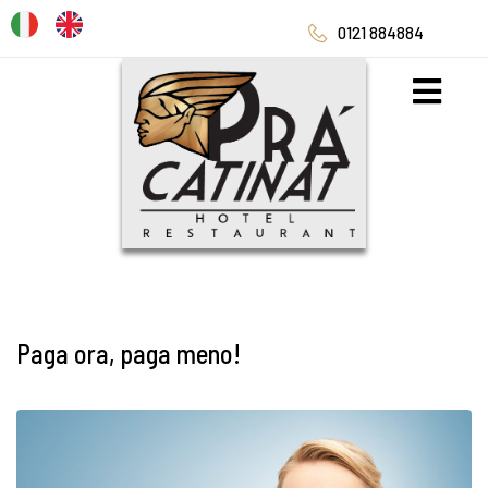
0121 884884
Paga ora, paga meno!