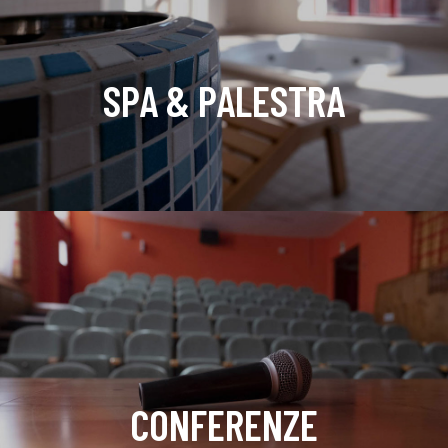
SPA & PALESTRA
CONFERENZE